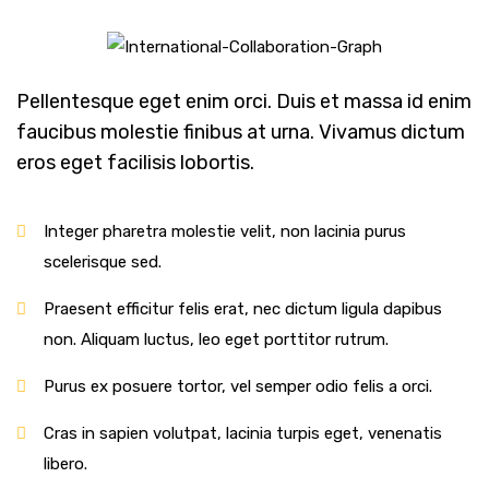
Pellentesque eget enim orci. Duis et massa id enim
faucibus molestie finibus at urna. Vivamus dictum
eros eget facilisis lobortis.
Integer pharetra molestie velit, non lacinia purus
scelerisque sed.
Praesent efficitur felis erat, nec dictum ligula dapibus
non. Aliquam luctus, leo eget porttitor rutrum.
Purus ex posuere tortor, vel semper odio felis a orci.
Cras in sapien volutpat, lacinia turpis eget, venenatis
libero.