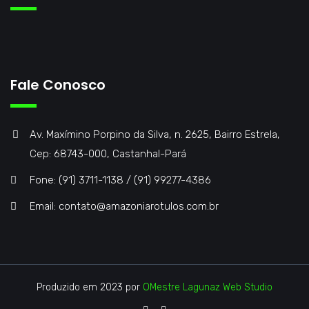
Fale Conosco
Av. Maxímino Porpino da Silva, n. 2625, Bairro Estrela,
Cep: 68743-000, Castanhal-Pará
Fone: (91) 3711-1138 / (91) 99277-4386
Email: contato@amazoniarotulos.com.br
Produzido em 2023 por
OMestre Lagunaz Web Studio